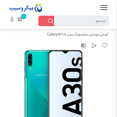
خانه
کالای دیجیتال
گوشی موبایل
گوشی موبایل سامسونگ مدل Galaxy A30s
گوشی موبایل سامسونگ مدل Galaxy A30s