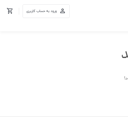
ورود به حساب کاربری
د
د!