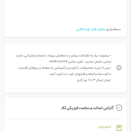
دسته‌بندی
ماژول های کوره القایی
-درصورت نیاز به اطلاعات بیشتر و یا سفارش پروژه با شماره پشتیبانی سایت
تماس حاصل نمایید. تلفن تماس 09124818264
-پس از خرید محصولات دانلودی و آموزشی به صفحه ی پروفایل قسمت
دانلود ها مراجعه و فایلهای خود را دانلود کنید.
-زمان ارسال 3 تا 7 روز کاری
گارانتی اصالت و سلامت فیزیکی کالا
ناموجود