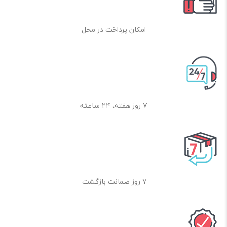
Design: High efficiency and energy-saving
امکان پرداخت در محل
۷ روز هفته، ۲۴ ساعته
7 روز ضمانت بازگشت