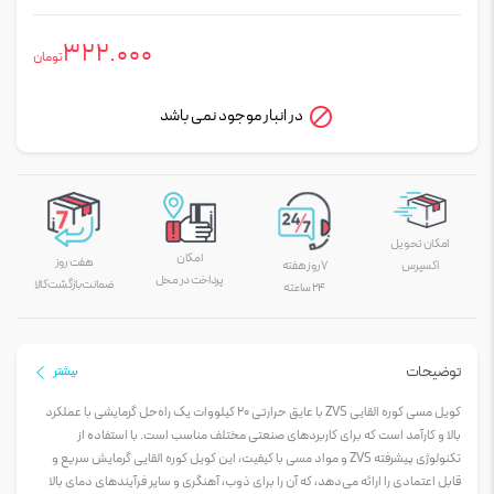
322.000
تومان
در انبار موجود نمی باشد
امکان تحویل
امکان
هفت روز
اکسپرس
۷ روز هفته
پرداخت در محل
ضمانت بازگشت کالا
۲۴ ساعته
توضیحات
بیشتر
کویل مسی کوره القایی ZVS با عایق حرارتی 20 کیلووات یک راه‌حل گرمایشی با عملکرد
بالا و کارآمد است که برای کاربردهای صنعتی مختلف مناسب است. با استفاده از
تکنولوژی پیشرفته ZVS و مواد مسی با کیفیت، این کویل کوره القایی گرمایش سریع و
قابل اعتمادی را ارائه می‌دهد، که آن را برای ذوب، آهنگری و سایر فرآیندهای دمای بالا