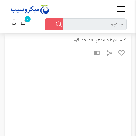
خانه
قطعات الکترونیکی > سایر قطعات الکترونیک
کليد راکر 2 حالته 2 پایه کوچک قرمز
کليد راکر 2 حالته 2 پایه کوچک قرمز