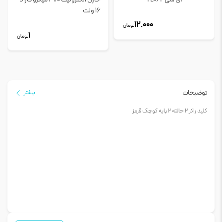
16 ولت
12.000
تومان
1
تومان
توضیحات
بیشتر
کليد راکر 2 حالته 2 پایه کوچک قرمز