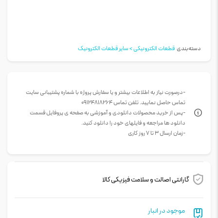
دسته‌بندی
قطعات الکترونیکی > سایر قطعات الکترونیک
-درصورت نیاز به اطلاعات بیشتر و یا سفارش پروژه با شماره پشتیبانی سایت
تماس حاصل نمایید. تلفن تماس 09124818264
-پس از خرید محصولات دانلودی و آموزشی به صفحه ی پروفایل قسمت
دانلود ها مراجعه و فایلهای خود را دانلود کنید.
-زمان ارسال 3 تا 7 روز کاری
گارانتی اصالت و سلامت فیزیکی کالا
موجود در انبار