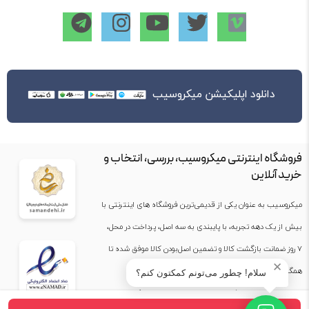
دانلود اپلیکیشن میکروسیب
فروشگاه اینترنتی میکروسیب، بررسی، انتخاب و
خرید آنلاین
میکروسیب به عنوان یکی از قدیمی‌ترین فروشگاه های اینترنتی با
بیش از یک دهه تجربه، با پایبندی به سه اصل، پرداخت در محل،
۷ روز ضمانت بازگشت کالا و تضمین اصل‌بودن کالا موفق شده تا
✕
همگام با فروشگاه‌های معتبر جهان، به بزرگ‌ترین فروشگاه
سلام! چطور می‌تونم کمکتون کنم؟
اینترنتی ایران تبدیل شود. به محض ورود به سایت میکروسیب با