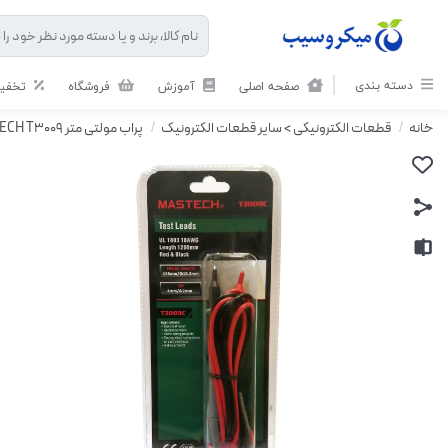
دسته بندی
صفحه اصلی
آموزش
فروشگاه
تخفیف
خانه
/
قطعات الکترونیکی > سایر قطعات الکترونیک
/
پراب مولتی متر MASTECH T3009