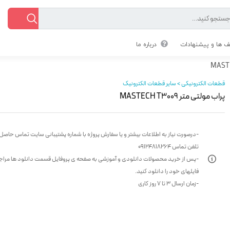
 ها و پیشنهادات
درباره ما
قطعات الکترونیکی > سایر قطعات الکترونیک
پراب مولتی متر MASTECH T3009
-درصورت نیاز به اطلاعات بیشتر و یا سفارش پروژه با شماره پشتیبانی سایت تماس حاصل 
تلفن تماس 09124818264
-پس از خرید محصولات دانلودی و آموزشی به صفحه ی پروفایل قسمت دانلود ها مراج
فایلهای خود را دانلود کنید.
-زمان ارسال 3 تا 7 روز کاری