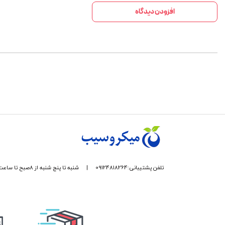
افزودن دیدگاه
تلفن پشتیبانی:09124818264
|
شنبه تا پنج شنبه از 8صبح تا ساعت 17 پاسخگوی شما هستیم.