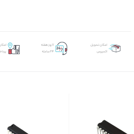
امکان تحویل
۷ روز هفته
امکان
اکسپرس
۲۴ ساعته
پرداخ