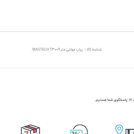
شناسه کالا :
پراب مولتی متر MASTECH T3009