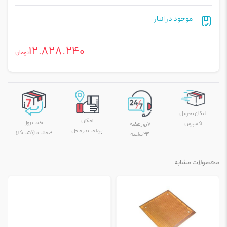
موجود در انبار
12.828.240
تومان
امکان تحویل
امکان
هفت روز
اکسپرس
۷ روز هفته
پرداخت در محل
ضمانت بازگشت کالا
۲۴ ساعته
محصولات مشابه