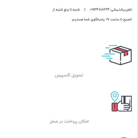
تلفن پشتیبانی:09124818264
|
شنبه تا پنج شنبه از
8صبح تا ساعت 17 پاسخگوی شما هستیم.
تحویل اکسپرس
امکان پرداخت در محل