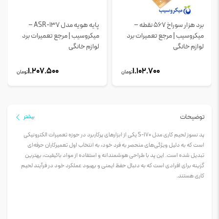
برد هزار سوراخ 567 نقطه –
پایه هویه مدل ASR-137 –
میکروسیب | مرجع تعمیرات برد
میکروسیب | مرجع تعمیرات برد
لوازم خانگی
لوازم خانگی
1.207.500
1.102.700
تومان
تومان
توضیحات
بیشتر
پد نسوز لحیم کاری مدل S-170 یکی از ابزارهای پرکاربرد در حوزه تعمیرات الکترونیکی
است که به دلیل ویژگی‌های منحصر به فرد خود، به انتخاب اول تعمیرکاران حرفه‌ای
تبدیل شده است. این پد با طراحی هوشمندانه و استفاده از مواد باکیفیت، بهترین
گزینه برای افرادی است که به دنبال حفظ ایمنی و بهبود عملکرد خود در فرآیند لحیم
کاری هستند.