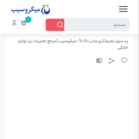
خانه
همه محصولات > ابزار ها و تجهیزات > ابزار لحیم‌کاری
پد نسوز لحیم کاری مدل S-170 – میکروسیب | مرجع تعمیرات برد لوازم خانگی
پد نسوز لحیم کاری مدل S-170 - میکروسیب | مرجع تعمیرات برد لوازم
خانگی