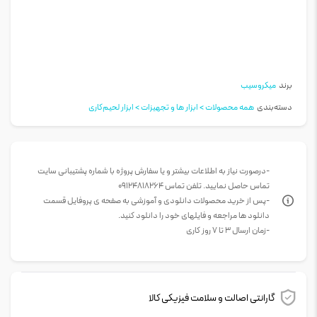
برند
میکروسیب
دسته‌بندی
همه محصولات > ابزار ها و تجهیزات > ابزار لحیم‌کاری
-درصورت نیاز به اطلاعات بیشتر و یا سفارش پروژه با شماره پشتیبانی سایت
تماس حاصل نمایید. تلفن تماس 09124818264
-پس از خرید محصولات دانلودی و آموزشی به صفحه ی پروفایل قسمت
دانلود ها مراجعه و فایلهای خود را دانلود کنید.
-زمان ارسال 3 تا 7 روز کاری
گارانتی اصالت و سلامت فیزیکی کالا