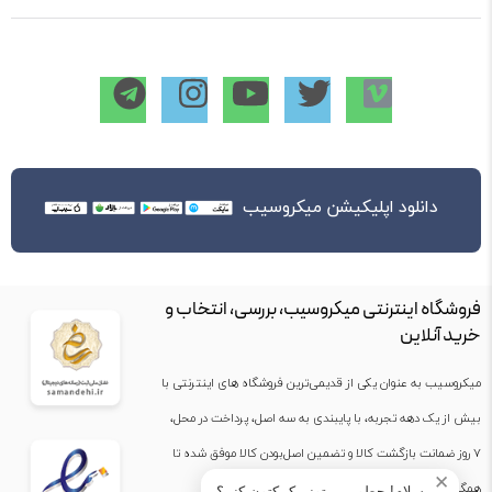
دانلود اپلیکیشن میکروسیب
فروشگاه اینترنتی میکروسیب، بررسی، انتخاب و
خرید آنلاین
میکروسیب به عنوان یکی از قدیمی‌ترین فروشگاه های اینترنتی با
بیش از یک دهه تجربه، با پایبندی به سه اصل، پرداخت در محل،
۷ روز ضمانت بازگشت کالا و تضمین اصل‌بودن کالا موفق شده تا
✕
همگام با فروشگاه‌های معتبر جهان، به بزرگ‌ترین فروشگاه
سلام! چطور می‌تونم کمکتون کنم؟