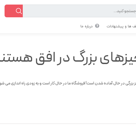
 ها و پیشنهادات
درباره ما
زهای بزرگ در افق هستن
 بزرگی در حال آماده شدن است! فروشگاه ما در حال کار است و به زودی راه اندازی می شو