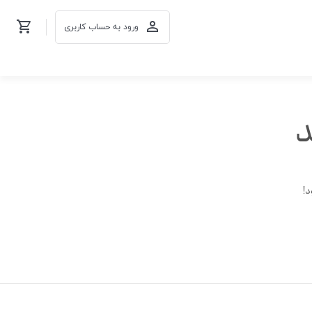
ورود به حساب کاربری
د
د!