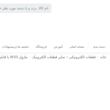
دسته بندی
صفحه اصلی
آموزش
فروشگاه
تخفیف ها و پیشنهادات
خانه
/
قطعات الکترونیکی > سایر قطعات الکترونیک
/
ماژول RFID با قابلیت خواندن و نوشتن فرکانس 13.56MHz