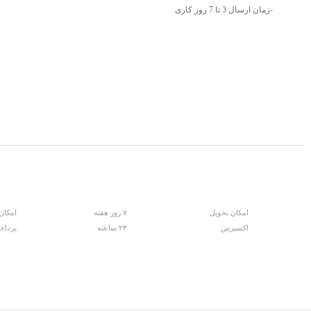
-زمان ارسال 3 تا 7 روز کاری
امکان تحویل
۷ روز هفته
امکان
اکسپرس
۲۴ ساعته
پرداخ