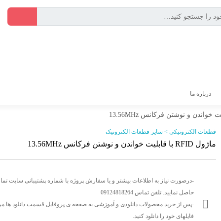
درباره ما
قطعات الکترونیکی > سایر قطعات الکترونیک
ماژول RFID با قابلیت خواندن و نوشتن فرکانس 13.56MHz
-درصورت نیاز به اطلاعات بیشتر و یا سفارش پروژه با شماره پشتیبانی سایت تم
حاصل نمایید. تلفن تماس 09124818264
-پس از خرید محصولات دانلودی و آموزشی به صفحه ی پروفایل قسمت دانلود ها مر
فایلهای خود را دانلود کنید.