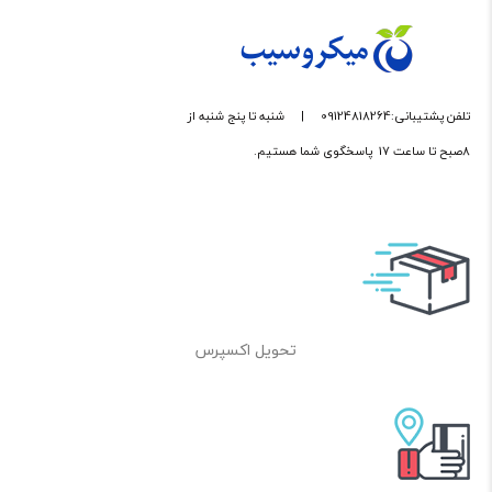
تلفن پشتیبانی:09124818264
|
شنبه تا پنج شنبه از
8صبح تا ساعت 17 پاسخگوی شما هستیم.
تحویل اکسپرس