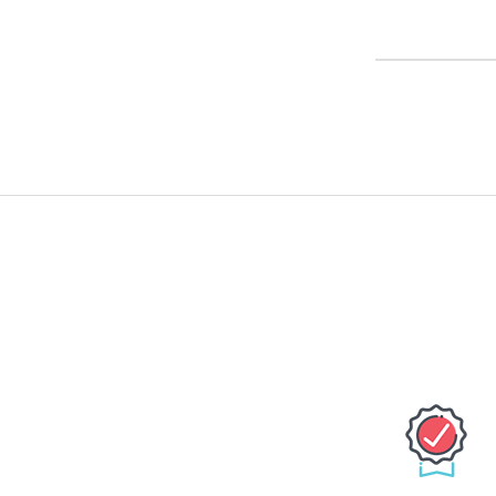
The MAX30100, or a