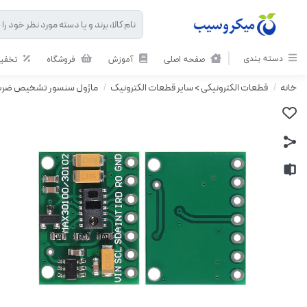
دسته بندی
صفحه اصلی
آموزش
فروشگاه
تخفیف
خانه
/
قطعات الکترونیکی > سایر قطعات الکترونیک
/
ماژول سنسور تشخیص ضربان قلب پالس 