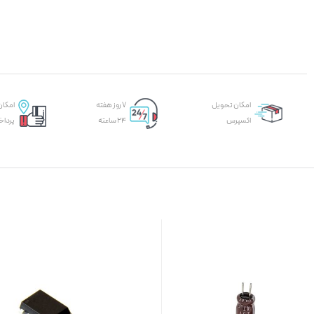
امکان تحویل
۷ روز هفته
امکان
اکسپرس
۲۴ ساعته
پرداخ