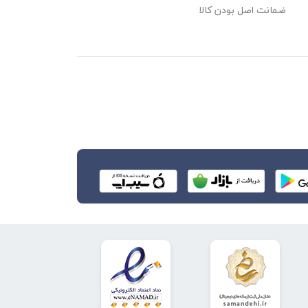
ضمانت اصل بودن کالا
The MAX30100 wo
As the blood is