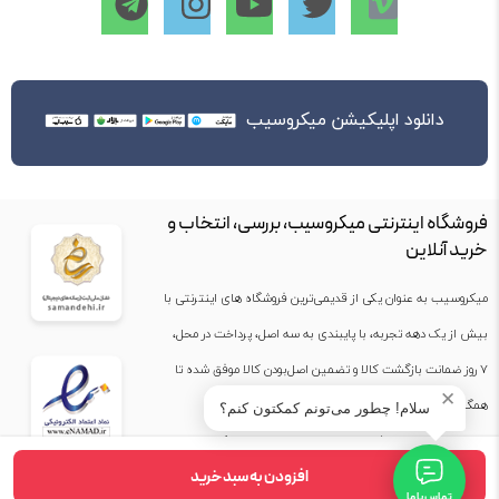
دانلود اپلیکیشن میکروسیب
فروشگاه اینترنتی میکروسیب، بررسی، انتخاب و
خرید آنلاین
میکروسیب به عنوان یکی از قدیمی‌ترین فروشگاه های اینترنتی با
بیش از یک دهه تجربه، با پایبندی به سه اصل، پرداخت در محل،
۷ روز ضمانت بازگشت کالا و تضمین اصل‌بودن کالا موفق شده تا
✕
همگام با فروشگاه‌های معتبر جهان، به بزرگ‌ترین فروشگاه
سلام! چطور می‌تونم کمکتون کنم؟
اینترنتی ایران تبدیل شود. به محض ورود به سایت میکروسیب با
افزودن به سبد خرید
دنیایی از کالا رو به رو می‌شوید! هر آنچه که نیاز دارید و به ذهن
تماس با ما