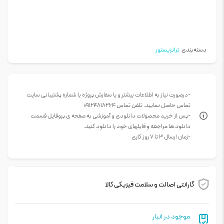
دسته‌بندی
ترانزیستور
-درصورت نیاز به اطلاعات بیشتر و یا سفارش پروژه با شماره پشتیبانی سایت
تماس حاصل نمایید. تلفن تماس 09124818264
-پس از خرید محصولات دانلودی و آموزشی به صفحه ی پروفایل قسمت
دانلود ها مراجعه و فایلهای خود را دانلود کنید.
-زمان ارسال 3 تا 7 روز کاری
گارانتی اصالت و سلامت فیزیکی کالا
موجود در انبار