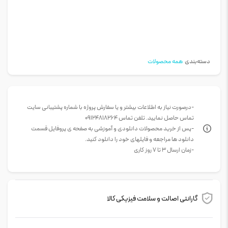
دسته‌بندی
همه محصولات
-درصورت نیاز به اطلاعات بیشتر و یا سفارش پروژه با شماره پشتیبانی سایت
تماس حاصل نمایید. تلفن تماس 09124818264
-پس از خرید محصولات دانلودی و آموزشی به صفحه ی پروفایل قسمت
دانلود ها مراجعه و فایلهای خود را دانلود کنید.
-زمان ارسال 3 تا 7 روز کاری
گارانتی اصالت و سلامت فیزیکی کالا