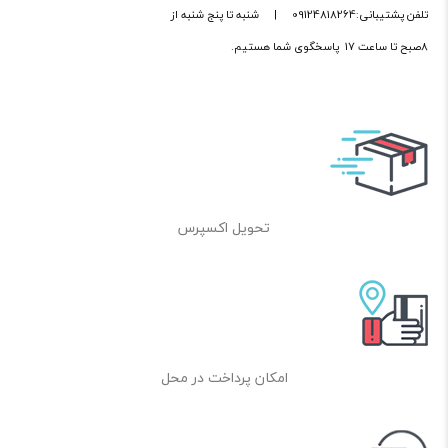
تلفن پشتیبانی:09124818264
|
شنبه تا پنج شنبه از
8صبح تا ساعت 17 پاسخگوی شما هستیم.
تحویل اکسپرس
امکان پرداخت در محل