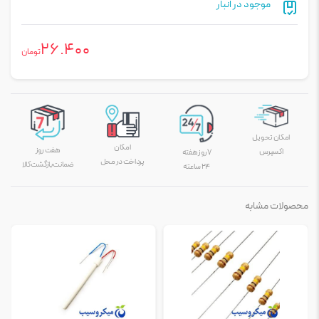
موجود در انبار
26.400
تومان
امکان تحویل
امکان
هفت روز
اکسپرس
۷ روز هفته
پرداخت در محل
ضمانت بازگشت کالا
۲۴ ساعته
محصولات مشابه