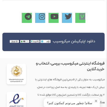
دانلود اپلیکیشن میکروسیب
فروشگاه اینترنتی میکروسیب، بررسی، انتخاب و
خرید آنلاین
میکروسیب به عنوان یکی از قدیمی‌ترین فروشگاه های اینترنتی با
بیش از یک دهه تجربه، با پایبندی به سه اصل، پرداخت در محل،
۷ روز ضمانت بازگشت کالا و تضمین اصل‌بودن کالا موفق شده تا
✕
همگام با فروشگاه‌های معتبر جهان، به بزرگ‌ترین فروشگاه
سلام! چطور می‌تونم کمکتون کنم؟