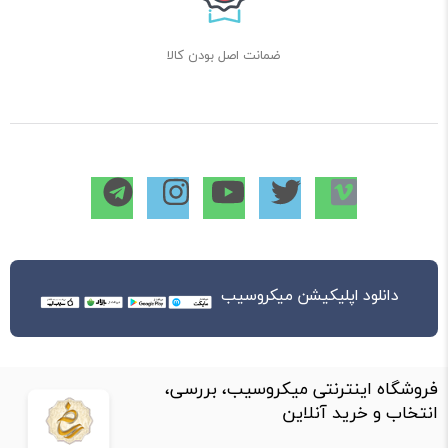
1 متر
12
پیچ M3x30 فلزی بهمراه مهره و واشر فنری
ضمانت اصل بودن کالا
8 سری
13
پیچ M3x8 فلزی بهمراه مهره
2 سری
14
اسپیسر فلزی M3x30 FF بهمراه پیچ و واشر فنری
6 سری
دانلود اپلیکیشن میکروسیب
فروشگاه اینترنتی میکروسیب، بررسی،
انتخاب و خرید آنلاین