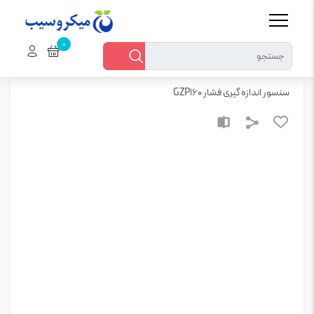
خانه
قطعات الکترونیکی > سایر قطعات الکترونیک
سنسور اندازه گیری فشار GZP160
سنسور اندازه گیری فشار GZP160