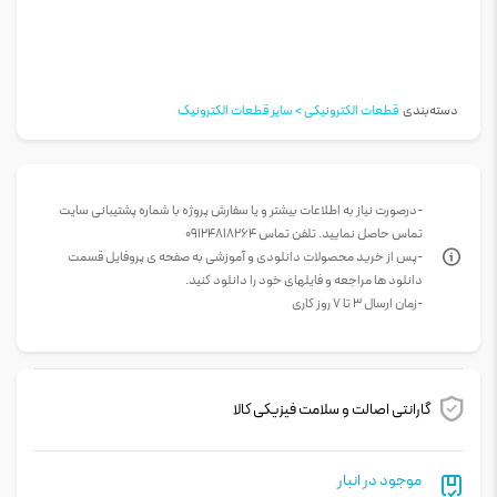
دسته‌بندی
قطعات الکترونیکی > سایر قطعات الکترونیک
-درصورت نیاز به اطلاعات بیشتر و یا سفارش پروژه با شماره پشتیبانی سایت
تماس حاصل نمایید. تلفن تماس 09124818264
-پس از خرید محصولات دانلودی و آموزشی به صفحه ی پروفایل قسمت
دانلود ها مراجعه و فایلهای خود را دانلود کنید.
-زمان ارسال 3 تا 7 روز کاری
گارانتی اصالت و سلامت فیزیکی کالا
موجود در انبار