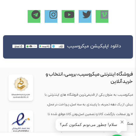
دانلود اپلیکیشن میکروسیب
فروشگاه اینترنتی میکروسیب، بررسی، انتخاب و
خرید آنلاین
میکروسیب به عنوان یکی از قدیمی‌ترین فروشگاه های اینترنتی با
بیش از یک دهه تجربه، با پایبندی به سه اصل، پرداخت در محل،
۷ روز ضمانت بازگشت کالا و تضمین اصل‌بودن کالا موفق شده تا
✕
همگام با فروشگاه‌های معتبر جهان، به بزرگ‌ترین فروشگاه
سلام! چطور می‌تونم کمکتون کنم؟
اینترنتی ایران تبدیل شود. به محض ورود به سایت میکروسیب با