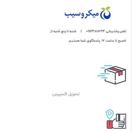
تلفن پشتیبانی:09124818264
|
شنبه تا پنج شنبه از
8صبح تا ساعت 17 پاسخگوی شما هستیم.
تحویل اکسپرس