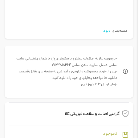
دسته‌بندی
دیود
-درصورت نیاز به اطلاعات بیشتر و یا سفارش پروژه با شماره پشتیبانی سایت
تماس حاصل نمایید. تلفن تماس 09124818264
-پس از خرید محصولات دانلودی و آموزشی به صفحه ی پروفایل قسمت
دانلود ها مراجعه و فایلهای خود را دانلود کنید.
-زمان ارسال 3 تا 7 روز کاری
گارانتی اصالت و سلامت فیزیکی کالا
ناموجود