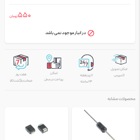
550
تومان
در انبار موجود نمی باشد
امکان تحویل
امکان
هفت روز
اکسپرس
۷ روز هفته
پرداخت در محل
ضمانت بازگشت کالا
۲۴ ساعته
محصولات مشابه