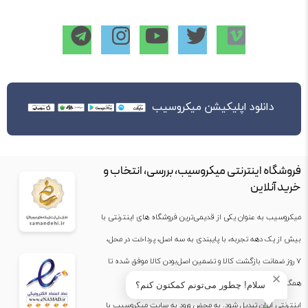
دانلود اپلیکیشن میکروسیب
فروشگاه اینترنتی میکروسیب، بررسی، انتخاب و
خرید آنلاین
میکروسیب به عنوان یکی از قدیمی‌ترین فروشگاه های اینترنتی با
بیش از یک دهه تجربه، با پایبندی به سه اصل، پرداخت در محل،
۷ روز ضمانت بازگشت کالا و تضمین اصل‌بودن کالا موفق شده تا
✕
همگام با فروشگاه‌های معتبر جهان، به بزرگ‌ترین فروشگاه
سلام! چطور می‌تونم کمکتون کنم؟
اینترنتی ایران تبدیل شود. به محض ورود به سایت میکروسیب با