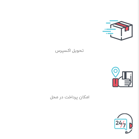
Output Format: 8-bit/10-bit RGB RAW
تحویل اکسپرس
امکان پرداخت در محل