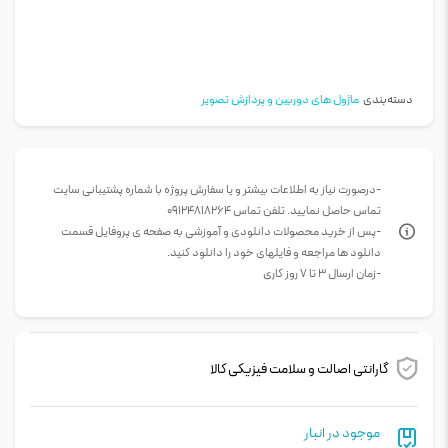
دسته‌بندی
ماژول های دوربین و پردازش تصویر
-درصورت نیاز به اطلاعات بیشتر و یا سفارش پروژه با شماره پشتیبانی سایت
تماس حاصل نمایید. تلفن تماس 09124818264
-پس از خرید محصولات دانلودی و آموزشی به صفحه ی پروفایل قسمت
دانلود ها مراجعه و فایلهای خود را دانلود کنید.
-زمان ارسال 3 تا 7 روز کاری
گارانتی اصالت و سلامت فیزیکی کالا
موجود در انبار