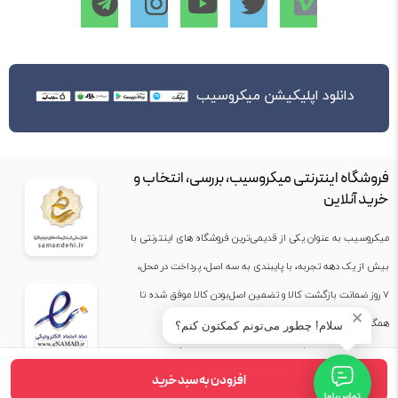
دانلود اپلیکیشن میکروسیب
فروشگاه اینترنتی میکروسیب، بررسی، انتخاب و
خرید آنلاین
میکروسیب به عنوان یکی از قدیمی‌ترین فروشگاه های اینترنتی با
بیش از یک دهه تجربه، با پایبندی به سه اصل، پرداخت در محل،
۷ روز ضمانت بازگشت کالا و تضمین اصل‌بودن کالا موفق شده تا
✕
همگام با فروشگاه‌های معتبر جهان، به بزرگ‌ترین فروشگاه
سلام! چطور می‌تونم کمکتون کنم؟
اینترنتی ایران تبدیل شود. به محض ورود به سایت میکروسیب با
افزودن به سبد خرید
دنیایی از کالا رو به رو می‌شوید! هر آنچه که نیاز دارید و به ذهن
تماس با ما