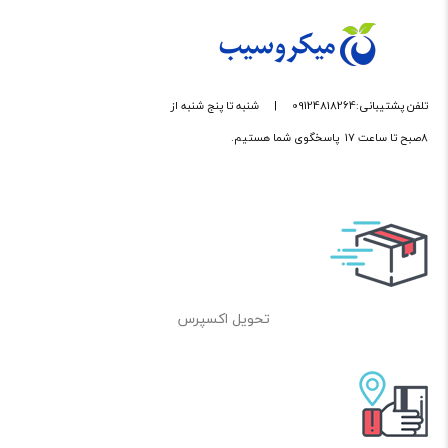
تلفن پشتیبانی:09124818264
|
شنبه تا پنج شنبه از
8صبح تا ساعت 17 پاسخگوی شما هستیم.
تحویل اکسپرس