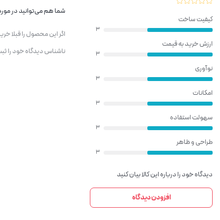
شما هم می‌توانید در مورد 
کیفیت ساخت
3
اگر این محصول را قبلا خر
پیشرفته: معمولاً تنها فرمت‌های MP3 و WAV را پشتیبانی می‌کند و از فرمت‌های FLAC یا AAC به طور کامل پشتیبانی نمی‌شود.
ارزش خرید به قیمت
ناشناس دیدگاه خود را ثبت
3
نوآوری
3
امکانات
3
سهولت استفاده
3
طراحی و ظاهر
3
دیدگاه خود را درباره این کالا بیان کنید
افزودن دیدگاه