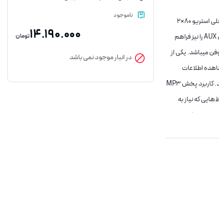
ناموجود
معرفی پخش MP3 PLAYER پنلی بلوتوثی با آمپلی فایر 2X80W مدل JX-X1‏: پخش کننده JX-X1 یک دستگاه MP3 پلیر بلوتوثی با نسخه بلوتوث 5.0 است که به آمپلی‌فایر داخلی استریو 80×2
14.190.000
تومان
وات کلاس D مجهز است. این پخش کننده دارای آمپلی فایر قابلیت پخش موسیقی از طریق بلوتوث، امکان پخش فایل‌های صوتی از درگاه‌های USB، کارت حافظه SD و ورودی AUX را نیز فراهم
میکروفن میباشد. یکی از
در انبار موجود نمی باشد
مشاهده اطلاعات
پخش و کنترل بهتر عملکردها را فراهم می‌سازد. همچنین دارای یک ولوم کنترل صدا میباشد. اتصال نادرست تغذیه و رعایت نکردن پلاریته مثبت و منفی به ماژول آسیب میزند. کاربرد پخش MP3
روی USB یا کارت حافظه. مناسب برای محیط‌هایی که نیاز به
موسیقی پس‌زمینه دارند. پخش بی‌سیم با بلوتوث: اتصال آسان به گوشی، تبلت یا لپ‌تاپ بدون نیاز به کابل. قابلیت کنترل موسیقی از راه دور. تقویت صدا با آمپلی‌فایر داخلی: توان 2×80 وات برای
نل‌های کنترل صوتی،
‌های کوچک همایش یا
اتاق‌های خانگی. پخش موسیقی زمینه یا اعلان‌ها با کیفیت مناسب. مزایا پخش MP3 PLAYER پنلی بلوتوثی با آمپلی فایر 2X80W مدل JX-X1‏: ترکیب چند کارکرد در یک دستگاه: هم MP3 پلیر،
بل. مناسب برای تغییر
نصب روی دیوار یا
ه بدون نیاز به تجهیزات جانبی. معایب پخش