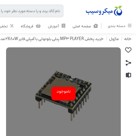
دسته بندی
صفحه اصلی
آموزش
فروشگاه
تخفیف
خانه
/
ماژول
/
خرید پخش MP3 PLAYER پنلی بلوتوثی با آمپلی فایر 2X80W مدل JX-X1‏