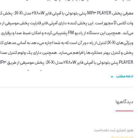
می‌کند. همچنین این دستگاه از رادیو FM پشتیبانی کرد
ویژگی‌های JX-X1 کنترل از راه دور آن است که به شما اجازه می‌دهد به آس
ادامه مطلب
اتصال مستقیم به بلندگوهای کوچک و متوسط. مناسب برای سالن‌های کوچک، مغازه‌ها
بدون نیاز به آمپلی‌فایر خارجی. ظاهر مرتب و کم‌جا برای محیط‌های با محدودیت فضا
دیدگاهها
هم آمپلی‌فایر 2×80 وات، هم بلوتوث‌کننده؛ نیاز به دستگاه جداگانه را
موسیقی از راه دور. توان خروجی مناسب (2×80 وات)
هنوز امتیازی ثبت نشده‌است