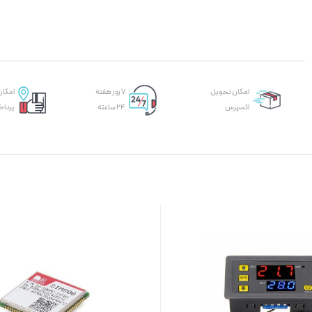
امکان تحویل
۷ روز هفته
امکان
اکسپرس
۲۴ ساعته
پرداخ