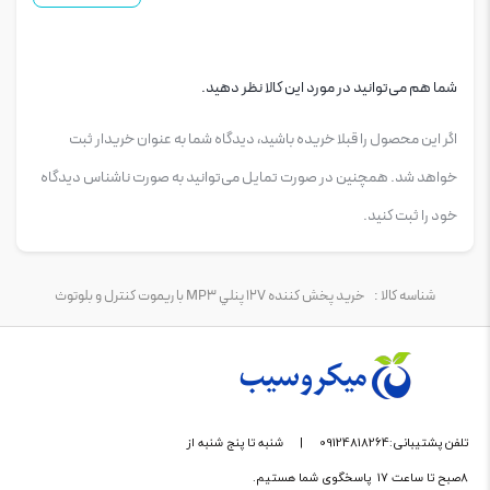
شما هم می‌توانید در مورد این کالا نظر دهید.
اگر این محصول را قبلا خریده باشید، دیدگاه شما به عنوان خریدار ثبت
خواهد شد. همچنین در صورت تمایل می‌توانید به صورت ناشناس دیدگاه
خود را ثبت کنید.
شناسه کالا :
خرید پخش کننده 12V پنلي MP3 با ريموت کنترل و بلوتوث
تلفن پشتیبانی:09124818264
|
شنبه تا پنج شنبه از
8صبح تا ساعت 17 پاسخگوی شما هستیم.