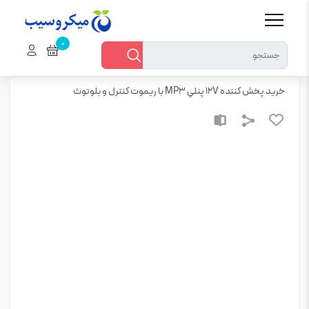
خانه
ماژول
خرید پخش کننده 12V پنلي MP3 با ريموت کنترل و بلوتوث
خرید پخش کننده 12V پنلي MP3 با ريموت کنترل و بلوتوث