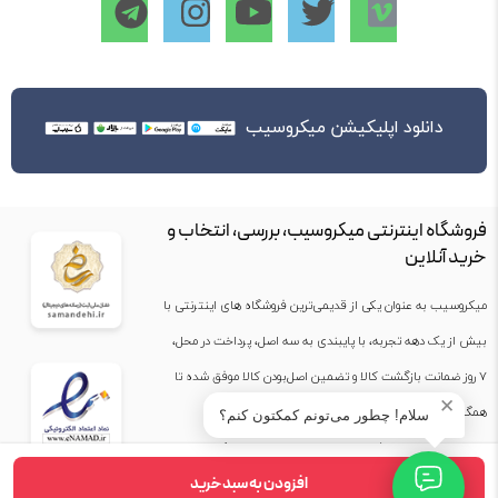
دانلود اپلیکیشن میکروسیب
فروشگاه اینترنتی میکروسیب، بررسی، انتخاب و
خرید آنلاین
میکروسیب به عنوان یکی از قدیمی‌ترین فروشگاه های اینترنتی با
بیش از یک دهه تجربه، با پایبندی به سه اصل، پرداخت در محل،
۷ روز ضمانت بازگشت کالا و تضمین اصل‌بودن کالا موفق شده تا
✕
همگام با فروشگاه‌های معتبر جهان، به بزرگ‌ترین فروشگاه
سلام! چطور می‌تونم کمکتون کنم؟
اینترنتی ایران تبدیل شود. به محض ورود به سایت میکروسیب با
افزودن به سبد خرید
دنیایی از کالا رو به رو می‌شوید! هر آنچه که نیاز دارید و به ذهن