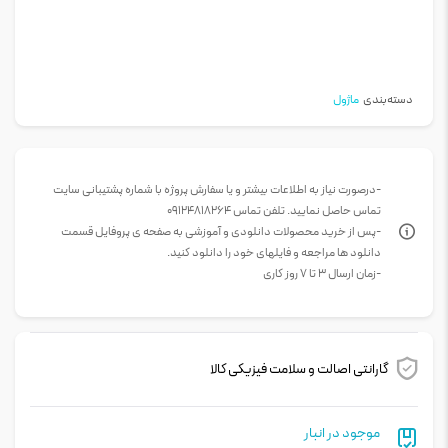
دسته‌بندی
ماژول
-درصورت نیاز به اطلاعات بیشتر و یا سفارش پروژه با شماره پشتیبانی سایت
تماس حاصل نمایید. تلفن تماس 09124818264
-پس از خرید محصولات دانلودی و آموزشی به صفحه ی پروفایل قسمت
دانلود ها مراجعه و فایلهای خود را دانلود کنید.
-زمان ارسال 3 تا 7 روز کاری
گارانتی اصالت و سلامت فیزیکی کالا
موجود در انبار