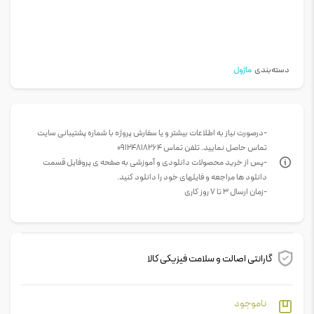
دسته‌بندی
ماژول
-درصورت نیاز به اطلاعات بیشتر و یا سفارش پروژه با شماره پشتیبانی سایت
تماس حاصل نمایید. تلفن تماس 09124818264
-پس از خرید محصولات دانلودی و آموزشی به صفحه ی پروفایل قسمت
دانلود ها مراجعه و فایلهای خود را دانلود کنید.
-زمان ارسال 3 تا 7 روز کاری
گارانتی اصالت و سلامت فیزیکی کالا
ناموجود