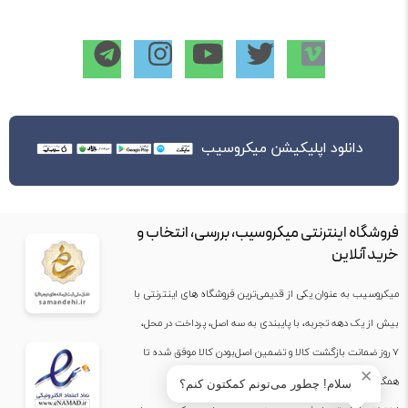
دانلود اپلیکیشن میکروسیب
فروشگاه اینترنتی میکروسیب، بررسی، انتخاب و
خرید آنلاین
میکروسیب به عنوان یکی از قدیمی‌ترین فروشگاه های اینترنتی با
بیش از یک دهه تجربه، با پایبندی به سه اصل، پرداخت در محل،
۷ روز ضمانت بازگشت کالا و تضمین اصل‌بودن کالا موفق شده تا
✕
همگام با فروشگاه‌های معتبر جهان، به بزرگ‌ترین فروشگاه
سلام! چطور می‌تونم کمکتون کنم؟