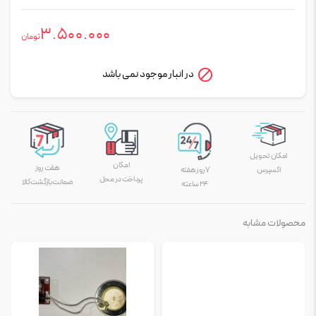
3.500.000
تومان
در انبار موجود نمی باشد
امکان تحویل
امکان
هفت روز
اکسپرس
۷ روز هفته
پرداخت در محل
ضمانت بازگشت کالا
۲۴ ساعته
محصولات مشابه