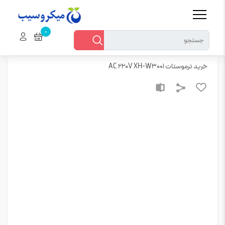
خانه
ماژول
خرید ترموستات AC 220V XH-W3001
خرید ترموستات AC 220V XH-W3001