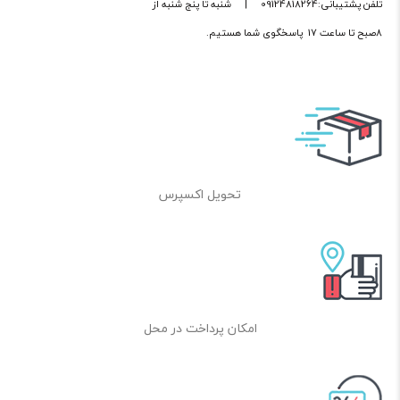
تلفن پشتیبانی:09124818264
|
شنبه تا پنج شنبه از
8صبح تا ساعت 17 پاسخگوی شما هستیم.
تحویل اکسپرس
امکان پرداخت در محل