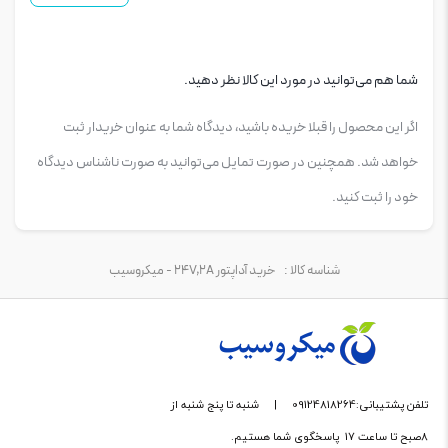
شما هم می‌توانید در مورد این کالا نظر دهید.
اگر این محصول را قبلا خریده باشید، دیدگاه شما به عنوان خریدار ثبت
خواهد شد. همچنین در صورت تمایل می‌توانید به صورت ناشناس دیدگاه
خود را ثبت کنید.
شناسه کالا :
خرید آداپتور 24V,2A - میکروسیب
تلفن پشتیبانی:09124818264
|
شنبه تا پنج شنبه از
8صبح تا ساعت 17 پاسخگوی شما هستیم.