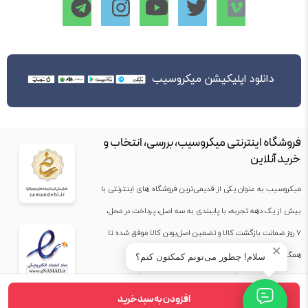
دانلود اپلیکیشن میکروسیب
فروشگاه اینترنتی میکروسیب، بررسی، انتخاب و
خرید آنلاین
میکروسیب به عنوان یکی از قدیمی‌ترین فروشگاه های اینترنتی با
بیش از یک دهه تجربه، با پایبندی به سه اصل، پرداخت در محل،
۷ روز ضمانت بازگشت کالا و تضمین اصل‌بودن کالا موفق شده تا
✕
همگام با فروشگاه‌های معتبر جهان، به بزرگ‌ترین فروشگاه
سلام! چطور می‌تونم کمکتون کنم؟
اینترنتی ایران تبدیل شود. به محض ورود به سایت میکروسیب با
افزودن به سبد خرید
دنیایی از کالا رو به رو می‌شوید! هر آنچه که نیاز دارید و به ذهن