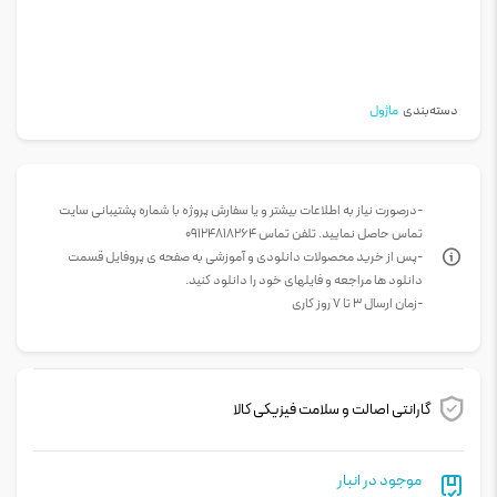
دسته‌بندی
ماژول
-درصورت نیاز به اطلاعات بیشتر و یا سفارش پروژه با شماره پشتیبانی سایت
تماس حاصل نمایید. تلفن تماس 09124818264
-پس از خرید محصولات دانلودی و آموزشی به صفحه ی پروفایل قسمت
دانلود ها مراجعه و فایلهای خود را دانلود کنید.
-زمان ارسال 3 تا 7 روز کاری
گارانتی اصالت و سلامت فیزیکی کالا
موجود در انبار