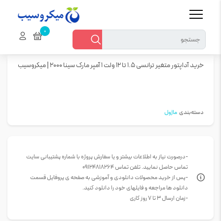
خانه
ماژول
خرید آداپتور متغیر ترانسی 1.5 تا 12 ولت 1 آمپر مارک سینا 2000 | میکروسیب
خرید آداپتور متغیر ترانسی 1.5 تا 12 ولت 1 آمپر مارک سینا 2000 | میکروسیب
دسته‌بندی
ماژول
-درصورت نیاز به اطلاعات بیشتر و یا سفارش پروژه با شماره پشتیبانی سایت
تماس حاصل نمایید. تلفن تماس 09124818264
-پس از خرید محصولات دانلودی و آموزشی به صفحه ی پروفایل قسمت
دانلود ها مراجعه و فایلهای خود را دانلود کنید.
-زمان ارسال 3 تا 7 روز کاری