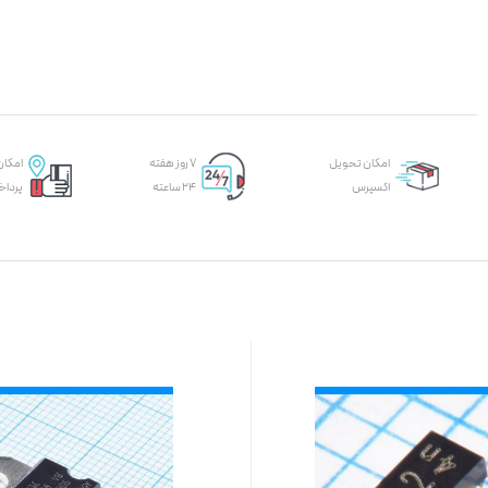
امکان تحویل
۷ روز هفته
امکان
اکسپرس
۲۴ ساعته
پرداخ