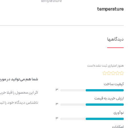
temperature
temperature
دیدگاهها
هنوز امتیازی ثبت نشده‌است
شما هم می‌توانید در مورد 
کیفیت ساخت
3
اگر این محصول را قبلا خر
ارزش خرید به قیمت
ناشناس دیدگاه خود را ثبت
3
نوآوری
3
امکانات