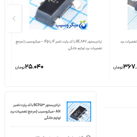
 | مرجع تعمیرات برد
ترانزیستور BC847 با کد پارت نامبر 1F یا 1Fp – میکروسیب | مرجع
تعمیرات برد لوازم خانگی
مرج
25.040
367.
تومان
تومان
ترانزیستور BCP53 با کد پارت نامبر
AH - میکروسیب | مرجع تعمیرات برد
لوازم خانگی