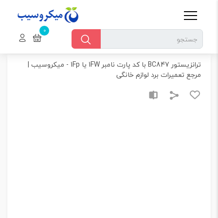
خانه
همه محصولات > قطعات الکترونیکی > ترانزیستورها
ترانزیستور BC847 با کد پارت نامبر 1FW یا 1Fp – میکروسیب | مرجع تعمیرات برد لوازم خانگی
ترانزیستور BC847 با کد پارت نامبر 1FW یا 1Fp - میکروسیب |
مرجع تعمیرات برد لوازم خانگی