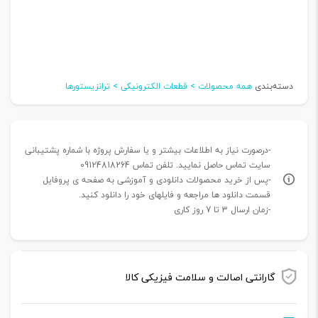
دسته‌بندی
همه محصولات > قطعات الکترونیکی > ترانزیستورها
-درصورت نیاز به اطلاعات بیشتر و یا سفارش پروژه با شماره پشتیبانی
سایت تماس حاصل نمایید. تلفن تماس 09124818264
-پس از خرید محصولات دانلودی و آموزشی به صفحه ی پروفایل
قسمت دانلود ها مراجعه و فایلهای خود را دانلود کنید.
-زمان ارسال 3 تا 7 روز کاری
گارانتی اصالت و سلامت فیزیکی کالا