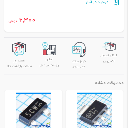
موجود در انبار
6,300
تومان
امکان تحویل
امکان
هفت روز
اکسپرس
۷ روز هفته
پرداخت در محل
ضمانت بازگشت کالا
۲۴ ساعته
محصولات مشابه