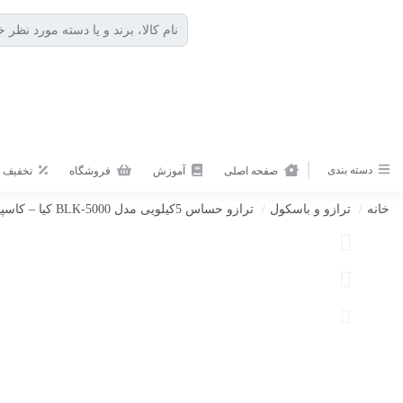
دسته بندی
صفحه اصلی
آموزش
فروشگاه
تخفیف ه
خانه
/
ترازو و باسکول
/
ترازو حساس 5کیلویی مدل BLK-5000 کیا – کاسپین تراز