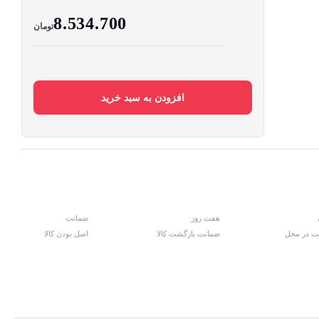
8.534.700
تومان
افزودن به سبد خرید
هفت روز
ضمانت
ت در محل
ضمانت بازگشت کالا
اصل بودن کالا