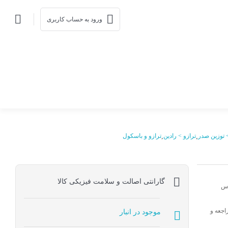
ورود به حساب کاربری
> توزین صدر
,
ترازو > رادین
,
ترازو و باسکول
گارانتی اصالت و سلامت فیزیکی کالا
اس
اجعه و
موجود در انبار