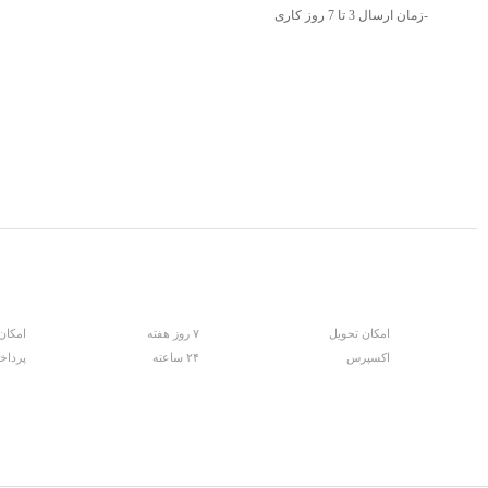
-زمان ارسال 3 تا 7 روز کاری
امکان تحویل
۷ روز هفته
امکان
اکسپرس
۲۴ ساعته
پرداخ