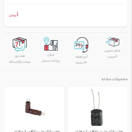
1
تومان
امکان تحویل
امکان
هفت روز
اکسپرس
۷ روز هفته
پرداخت در محل
ضمانت بازگشت کالا
۲۴ ساعته
محصولات مشابه
خازن الکترولیت 470 میکرو فاراد
خازن الکترولیت 47 میکرو فاراد