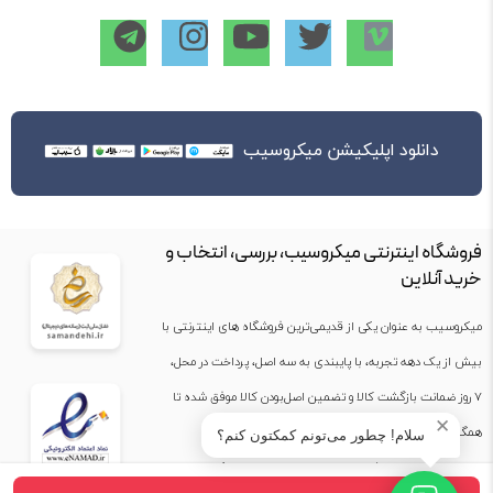
دانلود اپلیکیشن میکروسیب
فروشگاه اینترنتی میکروسیب، بررسی، انتخاب و
خرید آنلاین
میکروسیب به عنوان یکی از قدیمی‌ترین فروشگاه های اینترنتی با
بیش از یک دهه تجربه، با پایبندی به سه اصل، پرداخت در محل،
۷ روز ضمانت بازگشت کالا و تضمین اصل‌بودن کالا موفق شده تا
✕
همگام با فروشگاه‌های معتبر جهان، به بزرگ‌ترین فروشگاه
سلام! چطور می‌تونم کمکتون کنم؟
اینترنتی ایران تبدیل شود. به محض ورود به سایت میکروسیب با