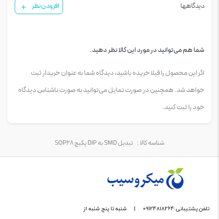
دیدگاهها
افزودن نظر
شما هم می‌توانید در مورد این کالا نظر دهید.
اگر این محصول را قبلا خریده باشید، دیدگاه شما به عنوان خریدار ثبت
خواهد شد. همچنین در صورت تمایل می‌توانید به صورت ناشناس دیدگاه
خود را ثبت کنید.
شناسه کالا :
تبدیل SMD به DIP پکیج SOP28
تلفن پشتیبانی:09124818264
|
شنبه تا پنج شنبه از