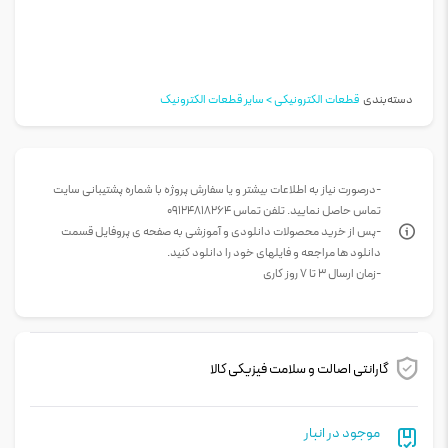
دسته‌بندی
قطعات الکترونیکی > سایر قطعات الکترونیک
-درصورت نیاز به اطلاعات بیشتر و یا سفارش پروژه با شماره پشتیبانی سایت
تماس حاصل نمایید. تلفن تماس 09124818264
-پس از خرید محصولات دانلودی و آموزشی به صفحه ی پروفایل قسمت
دانلود ها مراجعه و فایلهای خود را دانلود کنید.
-زمان ارسال 3 تا 7 روز کاری
گارانتی اصالت و سلامت فیزیکی کالا
موجود در انبار