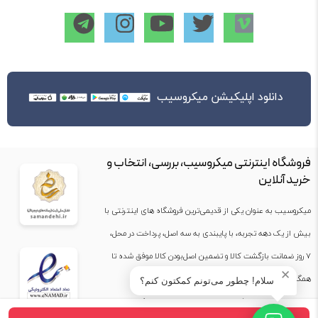
دانلود اپلیکیشن میکروسیب
فروشگاه اینترنتی میکروسیب، بررسی، انتخاب و
خرید آنلاین
میکروسیب به عنوان یکی از قدیمی‌ترین فروشگاه های اینترنتی با
بیش از یک دهه تجربه، با پایبندی به سه اصل، پرداخت در محل،
۷ روز ضمانت بازگشت کالا و تضمین اصل‌بودن کالا موفق شده تا
✕
همگام با فروشگاه‌های معتبر جهان، به بزرگ‌ترین فروشگاه
سلام! چطور می‌تونم کمکتون کنم؟
اینترنتی ایران تبدیل شود. به محض ورود به سایت میکروسیب با