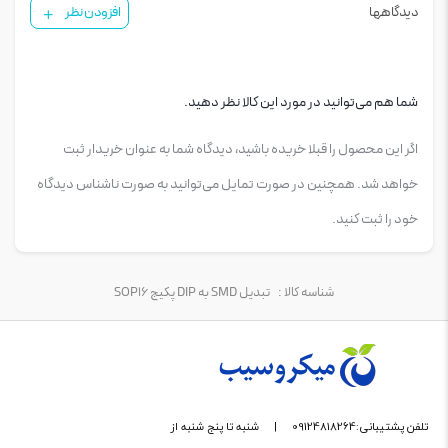
دیدگاهها
افزودن نظر
شما هم می‌توانید در مورد این کالا نظر دهید.
اگر این محصول را قبلا خریده باشید، دیدگاه شما به عنوان خریدار ثبت
خواهد شد. همچنین در صورت تمایل می‌توانید به صورت ناشناس دیدگاه
خود را ثبت کنید.
شناسه کالا :
تبدیل SMD به DIP پکیج SOP16
تلفن پشتیبانی:09124818264
|
شنبه تا پنج شنبه از