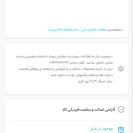
دسته‌بندی
قطعات الکترونیکی > سایر قطعات الکترونیک
-درصورت نیاز به اطلاعات بیشتر و یا سفارش پروژه با شماره پشتیبانی سایت
تماس حاصل نمایید. تلفن تماس 09124818264
-پس از خرید محصولات دانلودی و آموزشی به صفحه ی پروفایل قسمت
دانلود ها مراجعه و فایلهای خود را دانلود کنید.
-زمان ارسال 3 تا 7 روز کاری
گارانتی اصالت و سلامت فیزیکی کالا
موجود در انبار