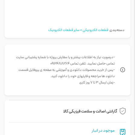
دسته‌بندی
قطعات الکترونیکی > سایر قطعات الکترونیک
-درصورت نیاز به اطلاعات بیشتر و یا سفارش پروژه با شماره پشتیبانی سایت
تماس حاصل نمایید. تلفن تماس 09124818264
-پس از خرید محصولات دانلودی و آموزشی به صفحه ی پروفایل قسمت
دانلود ها مراجعه و فایلهای خود را دانلود کنید.
-زمان ارسال 3 تا 7 روز کاری
گارانتی اصالت و سلامت فیزیکی کالا
موجود در انبار