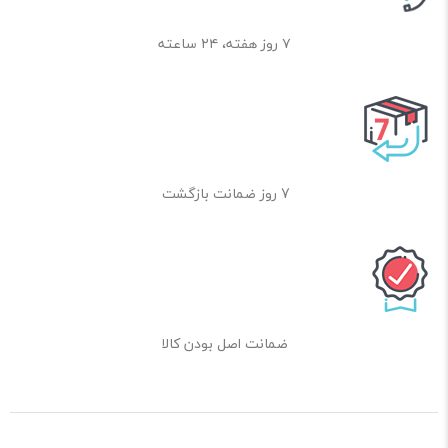
۷ روز هفته، ۲۴ ساعته
7 روز ضمانت بازگشت
ضمانت اصل بودن کالا