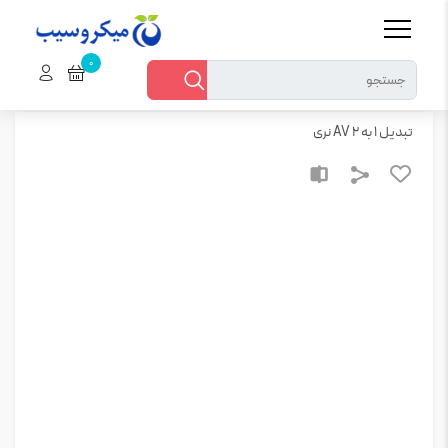
خانه
قطعات الکترونیکی > سایر قطعات الکترونیک
تبدیل 1 به 2 AV نری
تبدیل 1 به 2 AV نری