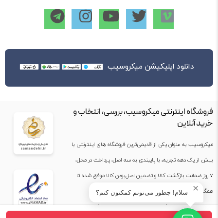
دانلود اپلیکیشن میکروسیب
فروشگاه اینترنتی میکروسیب، بررسی، انتخاب و
خرید آنلاین
میکروسیب به عنوان یکی از قدیمی‌ترین فروشگاه های اینترنتی با
بیش از یک دهه تجربه، با پایبندی به سه اصل، پرداخت در محل،
۷ روز ضمانت بازگشت کالا و تضمین اصل‌بودن کالا موفق شده تا
✕
همگام با فروشگاه‌های معتبر جهان، به بزرگ‌ترین فروشگاه
سلام! چطور می‌تونم کمکتون کنم؟
اینترنتی ایران تبدیل شود. به محض ورود به سایت میکروسیب با