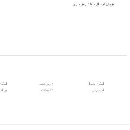
-زمان ارسال 3 تا 7 روز کاری
امکان تحویل
۷ روز هفته
امکان
اکسپرس
۲۴ ساعته
پرداخ