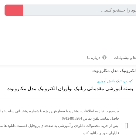
ا و پیشنهادات
درباره ما
لکترونیک مدل مکاروبوت
کیت رباتیک دانش آموزی
بسته آموزشی مقدماتی رباتیک نوآوران الکترونیک مدل مکاروبوت
-درصورت نیاز به اطلاعات بیشتر و یا سفارش پروژه با شماره پشتیبانی سایت تم
حاصل نمایید. تلفن تماس 09124818264
-پس از خرید محصولات دانلودی و آموزشی به صفحه ی پروفایل قسمت دانلود ها مر
فایلهای خود را دانلود کنید.