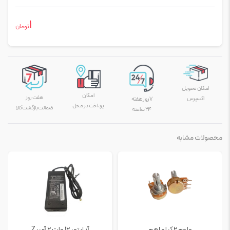
1
تومان
امکان تحویل
امکان
هفت روز
اکسپرس
۷ روز هفته
پرداخت در محل
ضمانت بازگشت کالا
۲۴ ساعته
محصولات مشابه
ولوم 2 کیلو اهم
آداپتور 12 ولت ۲ آمپر Z