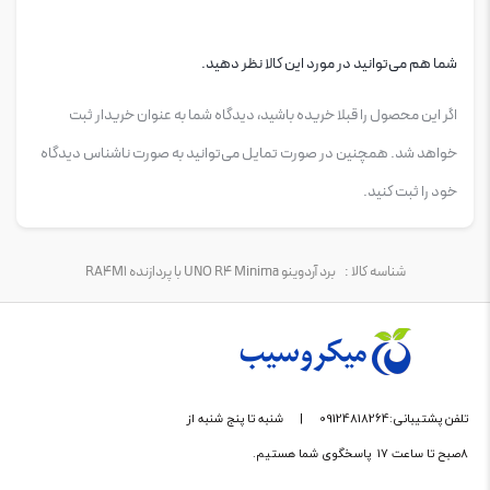
شما هم می‌توانید در مورد این کالا نظر دهید.
اگر این محصول را قبلا خریده باشید، دیدگاه شما به عنوان خریدار ثبت
خواهد شد. همچنین در صورت تمایل می‌توانید به صورت ناشناس دیدگاه
خود را ثبت کنید.
شناسه کالا :
برد آردوینو UNO R4 Minima با پردازنده RA4M1
تلفن پشتیبانی:09124818264
|
شنبه تا پنج شنبه از
8صبح تا ساعت 17 پاسخگوی شما هستیم.