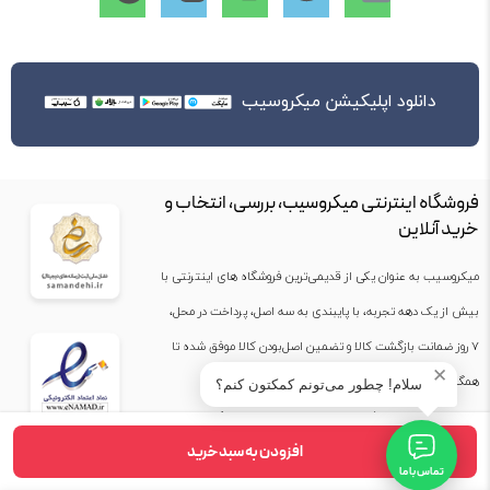
دانلود اپلیکیشن میکروسیب
فروشگاه اینترنتی میکروسیب، بررسی، انتخاب و
خرید آنلاین
میکروسیب به عنوان یکی از قدیمی‌ترین فروشگاه های اینترنتی با
بیش از یک دهه تجربه، با پایبندی به سه اصل، پرداخت در محل،
۷ روز ضمانت بازگشت کالا و تضمین اصل‌بودن کالا موفق شده تا
✕
همگام با فروشگاه‌های معتبر جهان، به بزرگ‌ترین فروشگاه
سلام! چطور می‌تونم کمکتون کنم؟
اینترنتی ایران تبدیل شود. به محض ورود به سایت میکروسیب با
افزودن به سبد خرید
دنیایی از کالا رو به رو می‌شوید! هر آنچه که نیاز دارید و به ذهن
تماس با ما
شما خطور می‌کند در اینجا پیدا خواهید کرد.