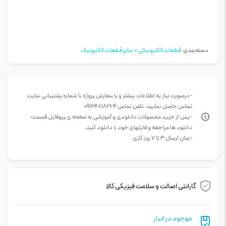
دسته‌بندی
قطعات الکترونیکی > سایر قطعات الکترونیک
-درصورت نیاز به اطلاعات بیشتر و یا سفارش پروژه با شماره پشتیبانی سایت
تماس حاصل نمایید. تلفن تماس 09124818264
-پس از خرید محصولات دانلودی و آموزشی به صفحه ی پروفایل قسمت
دانلود ها مراجعه و فایلهای خود را دانلود کنید.
-زمان ارسال 3 تا 7 روز کاری
گارانتی اصالت و سلامت فیزیکی کالا
موجود در انبار