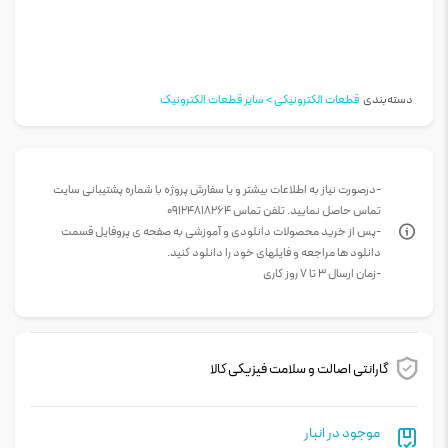
دسته‌بندی
قطعات الکترونیکی > سایر قطعات الکترونیک
-درصورت نیاز به اطلاعات بیشتر و یا سفارش پروژه با شماره پشتیبانی سایت
تماس حاصل نمایید. تلفن تماس 09124818264
-پس از خرید محصولات دانلودی و آموزشی به صفحه ی پروفایل قسمت
دانلود ها مراجعه و فایلهای خود را دانلود کنید.
-زمان ارسال 3 تا 7 روز کاری
گارانتی اصالت و سلامت فیزیکی کالا
موجود در انبار