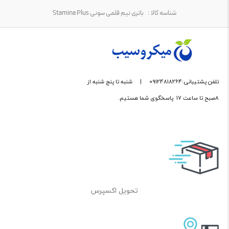
شناسه کالا :
باتری نیم قلمی سونی Stamina Plus
تلفن پشتیبانی:09124818264
|
شنبه تا پنج شنبه از
8صبح تا ساعت 17 پاسخگوی شما هستیم.
تحویل اکسپرس