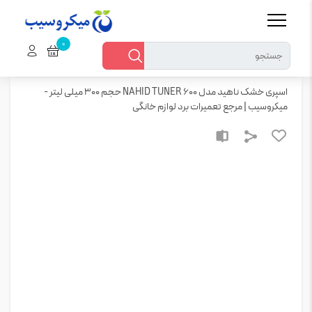
خانه
همه محصولات > ابزار ها و تجهیزات > ابزار متفرقه تعمیرات​
اسپری خشک ناهید مدل NAHID TUNER 600 حجم 300 میلی لیتر – میکروسیب | مرجع تعمیرات برد لوازم خانگی
اسپری خشک ناهید مدل NAHID TUNER 600 حجم 300 میلی لیتر -
میکروسیب | مرجع تعمیرات برد لوازم خانگی