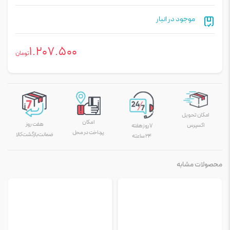
موجود در انبار
1.207.500
تومان
امکان تحویل
امکان
هفت روز
اکسپرس
۷ روز هفته
پرداخت در محل
ضمانت بازگشت کالا
۲۴ ساعته
محصولات مشابه