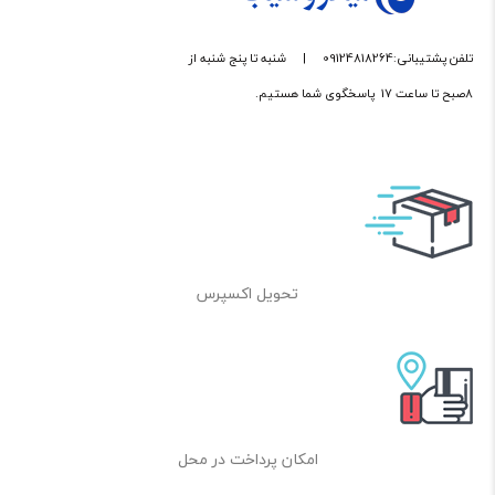
تلفن پشتیبانی:09124818264
|
شنبه تا پنج شنبه از
8صبح تا ساعت 17 پاسخگوی شما هستیم.
تحویل اکسپرس
امکان پرداخت در محل