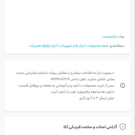
برند
میکروسیب
دسته‌بندی
همه محصولات > ابزار ها و تجهیزات > ابزار متفرقه تعمیرات​
-درصورت نیاز به اطلاعات بیشتر و یا سفارش پروژه با شماره پشتیبانی سایت
تماس حاصل نمایید. تلفن تماس 09124818264
-پس از خرید محصولات دانلودی و آموزشی به صفحه ی پروفایل قسمت
دانلود ها مراجعه و فایلهای خود را دانلود کنید.
-زمان ارسال 3 تا 7 روز کاری
گارانتی اصالت و سلامت فیزیکی کالا