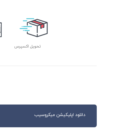
تحویل اکسپرس
دانلود اپلیکیشن میکروسیب