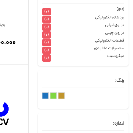
B4X
(0)
بردهای الکترونیکی
(0)
پرین
ترازوی ایرانی
(0)
ترازوی چینی
(0)
قطعات الکترونیکی
0.000
(0)
محصولات دانلودی
(0)
میکروسیب
(0)
رنگ:
قهوه ای
سبز
آبی
اندازه: