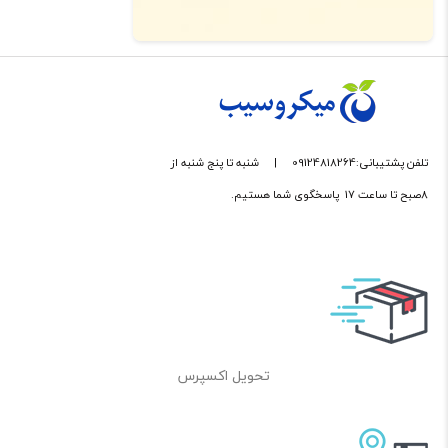
تلفن پشتیبانی:09124818264
|
شنبه تا پنج شنبه از
8صبح تا ساعت 17 پاسخگوی شما هستیم.
تحویل اکسپرس