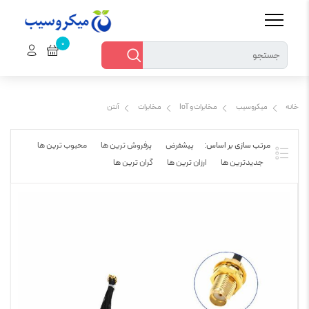
خانه
میکروسیب
مخابرات و IoT
مخابرات
آنتن
پیشفرض
پرفروش ترین ها
محبوب ترین ها
جدیدترین ها
ارزان ترین ها
گران ترین ها