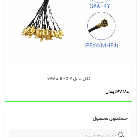
کابل مبدل IPEX-4 به SMA
147.180
تومان
جستجوی محصول