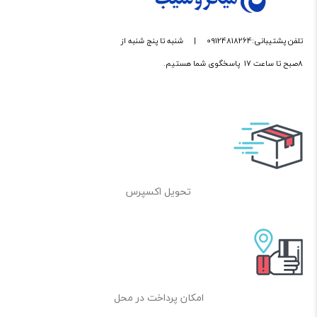
تلفن پشتیبانی:09124818264
|
شنبه تا پنج شنبه از
8صبح تا ساعت 17 پاسخگوی شما هستیم.
تحویل اکسپرس
امکان پرداخت در محل