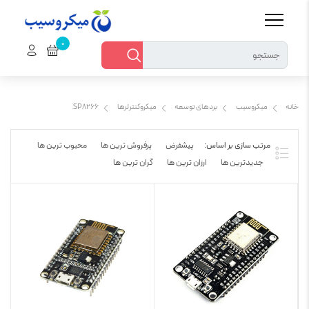
خانه
میکروسیب
بردهای توسعه
میکروکنترلرها
ESP8266
پیشفرض
پرفروش ترین ها
محبوب ترین ها
جدیدترین ها
ارزان ترین ها
گران ترین ها