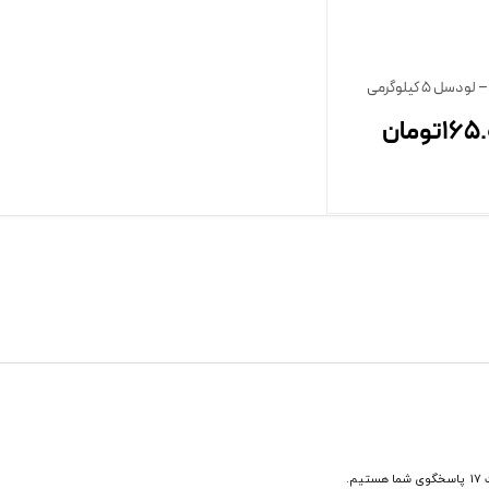
سل 5 کیلوگرمی
165.
تومان