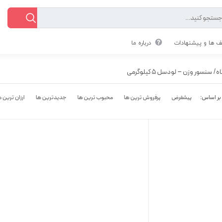
 ها و پیشنهادات
درباره ما
ه
/
سنسور وزن – لودسل 5 کیلوگرمی
پیشفرض
پرفروش ترین ها
محبوب ترین ها
جدیدترین ها
ارزان ترین ه