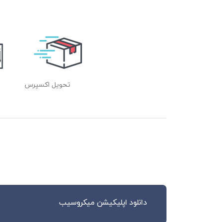
تحویل اکسپرس
دانلود اپلیکیشن میکروسیب