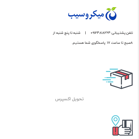
تلفن پشتیبانی:09124818264
|
شنبه تا پنج شنبه از
8صبح تا ساعت 17 پاسخگوی شما هستیم.
تحویل اکسپرس